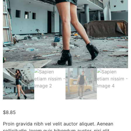
$
8.85
Proin gravida nibh vel velit auctor aliquet. Aenean
sollicitudin, lorem quis bibendum auctor, nisi elit