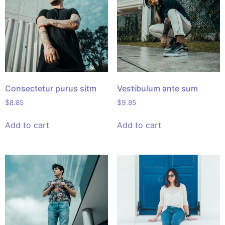
Consectetur purus sitm
Vestibulum ante sum
$
8.85
$
9.85
Add to cart
Add to cart