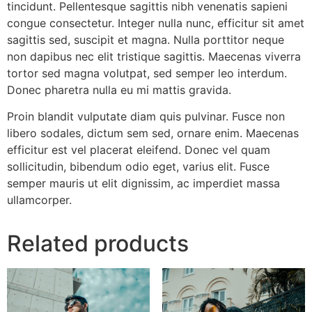
tincidunt. Pellentesque sagittis nibh venenatis sapieni
congue consectetur. Integer nulla nunc, efficitur sit amet
sagittis sed, suscipit et magna. Nulla porttitor neque
non dapibus nec elit tristique sagittis. Maecenas viverra
tortor sed magna volutpat, sed semper leo interdum.
Donec pharetra nulla eu mi mattis gravida.
Proin blandit vulputate diam quis pulvinar. Fusce non
libero sodales, dictum sem sed, ornare enim. Maecenas
efficitur est vel placerat eleifend. Donec vel quam
sollicitudin, bibendum odio eget, varius elit. Fusce
semper mauris ut elit dignissim, ac imperdiet massa
ullamcorper.
Related products